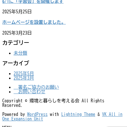
6/1に「学習会」を開催します
2025年5月25日
ホームページを設置しました。
2025年3月23日
カテゴリー
未分類
アーカイブ
2025年5月
2025年3月
署名ご協力のお願い
お問い合わせ
Copyright © 環境と暮らしを考える会 All Rights
Reserved.
Powered by
WordPress
with
Lightning Theme
&
VK All in
One Expansion Unit